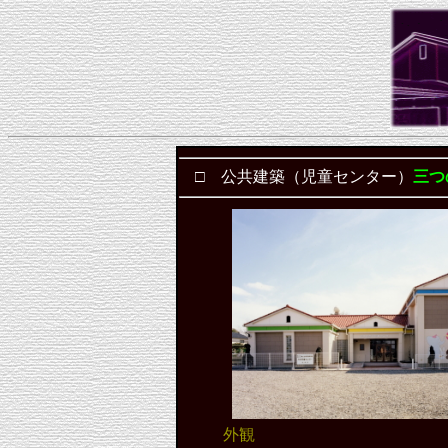
□ 公共建築（児童センター）
三つ
外観