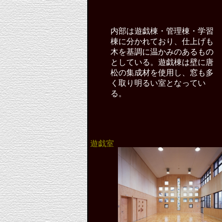
内部は遊戯棟・管理棟・学習
棟に分かれており、仕上げも
木を基調に温かみのあるもの
としている。遊戯棟は壁に唐
松の集成材を使用し、窓も多
く取り明るい室となってい
る。
遊戯室